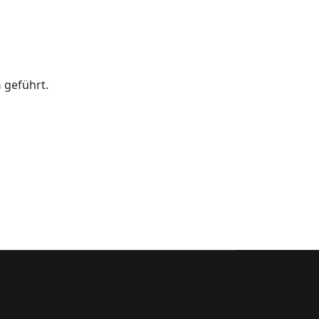
n
geführt.