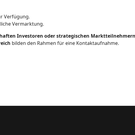
r Verfügung.
tliche Vermarktung.
haften Investoren oder strategischen Marktteilnehmer
reich
bilden den Rahmen für eine Kontaktaufnahme.