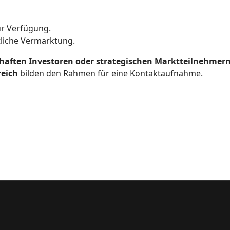
r Verfügung.
tliche Vermarktung.
haften Investoren oder strategischen Marktteilnehmer
reich
bilden den Rahmen für eine Kontaktaufnahme.