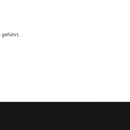
n
geführt.