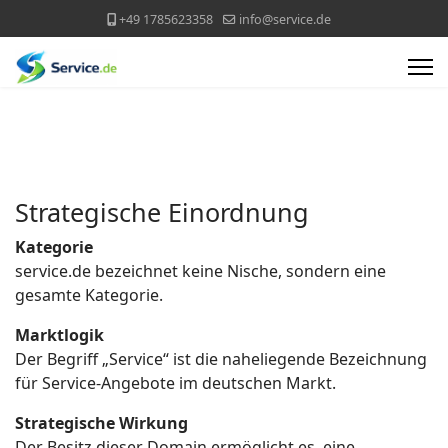
+49 1785623358
info@service.de
Strategische Einordnung
Kategorie
service.de bezeichnet keine Nische, sondern eine
gesamte Kategorie.
Marktlogik
Der Begriff „Service“ ist die naheliegende Bezeichnung
für Service-Angebote im deutschen Markt.
Strategische Wirkung
Der Besitz dieser Domain ermöglicht es, eine