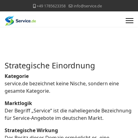
+49 1785623358
info@service.de
Strategische Einordnung
Kategorie
service.de bezeichnet keine Nische, sondern eine
gesamte Kategorie.
Marktlogik
Der Begriff „Service“ ist die naheliegende Bezeichnung
für Service-Angebote im deutschen Markt.
Strategische Wirkung
Der Besitz dieser Domain ermöglicht es, eine