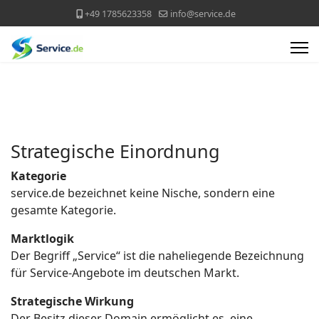
+49 1785623358
info@service.de
Strategische Einordnung
Kategorie
service.de bezeichnet keine Nische, sondern eine
gesamte Kategorie.
Marktlogik
Der Begriff „Service“ ist die naheliegende Bezeichnung
für Service-Angebote im deutschen Markt.
Strategische Wirkung
Der Besitz dieser Domain ermöglicht es, eine