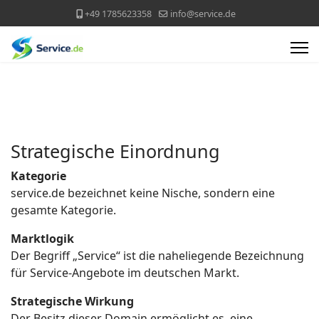
+49 1785623358
info@service.de
Strategische Einordnung
Kategorie
service.de bezeichnet keine Nische, sondern eine
gesamte Kategorie.
Marktlogik
Der Begriff „Service“ ist die naheliegende Bezeichnung
für Service-Angebote im deutschen Markt.
Strategische Wirkung
Der Besitz dieser Domain ermöglicht es, eine