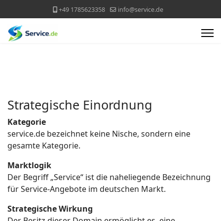
+49 1785623358
info@service.de
Strategische Einordnung
Kategorie
service.de bezeichnet keine Nische, sondern eine
gesamte Kategorie.
Marktlogik
Der Begriff „Service“ ist die naheliegende Bezeichnung
für Service-Angebote im deutschen Markt.
Strategische Wirkung
Der Besitz dieser Domain ermöglicht es, eine