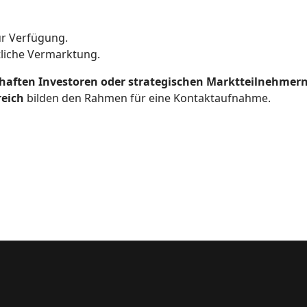
r Verfügung.
tliche Vermarktung.
haften Investoren oder strategischen Marktteilnehmer
reich
bilden den Rahmen für eine Kontaktaufnahme.