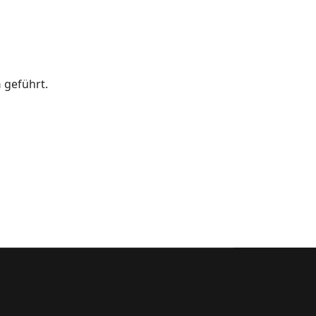
n
geführt.