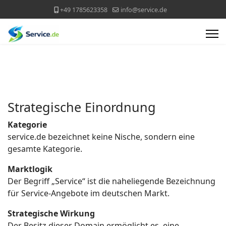
+49 1785623358
info@service.de
Strategische Einordnung
Kategorie
service.de bezeichnet keine Nische, sondern eine
gesamte Kategorie.
Marktlogik
Der Begriff „Service“ ist die naheliegende Bezeichnung
für Service-Angebote im deutschen Markt.
Strategische Wirkung
Der Besitz dieser Domain ermöglicht es, eine