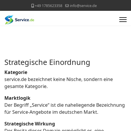
+49 1785623358
info@service.de
Strategische Einordnung
Kategorie
service.de bezeichnet keine Nische, sondern eine
gesamte Kategorie.
Marktlogik
Der Begriff „Service“ ist die naheliegende Bezeichnung
für Service-Angebote im deutschen Markt.
Strategische Wirkung
Der Besitz dieser Domain ermöglicht es, eine