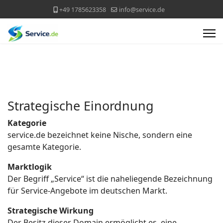
+49 1785623358
info@service.de
Strategische Einordnung
Kategorie
service.de bezeichnet keine Nische, sondern eine
gesamte Kategorie.
Marktlogik
Der Begriff „Service“ ist die naheliegende Bezeichnung
für Service-Angebote im deutschen Markt.
Strategische Wirkung
Der Besitz dieser Domain ermöglicht es, eine