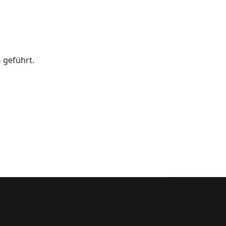
n
geführt.