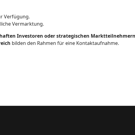
r Verfügung.
tliche Vermarktung.
haften Investoren oder strategischen Marktteilnehmer
reich
bilden den Rahmen für eine Kontaktaufnahme.