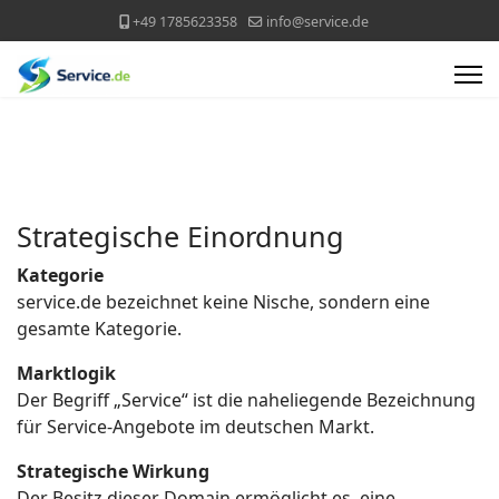
+49 1785623358
info@service.de
Strategische Einordnung
Kategorie
service.de bezeichnet keine Nische, sondern eine
gesamte Kategorie.
Marktlogik
Der Begriff „Service“ ist die naheliegende Bezeichnung
für Service-Angebote im deutschen Markt.
Strategische Wirkung
Der Besitz dieser Domain ermöglicht es, eine