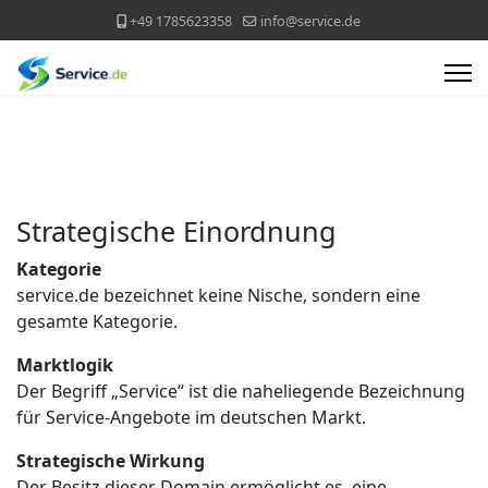
+49 1785623358
info@service.de
Strategische Einordnung
Kategorie
service.de bezeichnet keine Nische, sondern eine
gesamte Kategorie.
Marktlogik
Der Begriff „Service“ ist die naheliegende Bezeichnung
für Service-Angebote im deutschen Markt.
Strategische Wirkung
Der Besitz dieser Domain ermöglicht es, eine