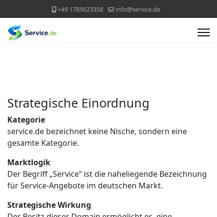
+49 1785623358
info@service.de
Strategische Einordnung
Kategorie
service.de bezeichnet keine Nische, sondern eine
gesamte Kategorie.
Marktlogik
Der Begriff „Service“ ist die naheliegende Bezeichnung
für Service-Angebote im deutschen Markt.
Strategische Wirkung
Der Besitz dieser Domain ermöglicht es, eine