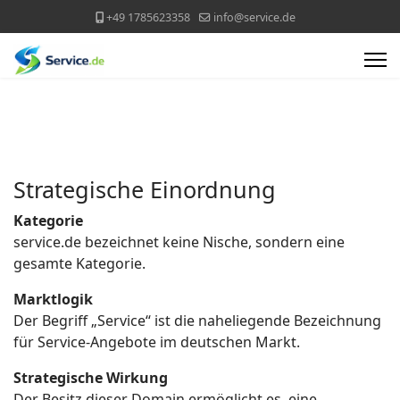
+49 1785623358
info@service.de
Strategische Einordnung
Kategorie
service.de bezeichnet keine Nische, sondern eine
gesamte Kategorie.
Marktlogik
Der Begriff „Service“ ist die naheliegende Bezeichnung
für Service-Angebote im deutschen Markt.
Strategische Wirkung
Der Besitz dieser Domain ermöglicht es, eine