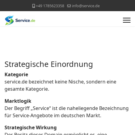
+49 1785623358
info@service.de
Strategische Einordnung
Kategorie
service.de bezeichnet keine Nische, sondern eine
gesamte Kategorie.
Marktlogik
Der Begriff „Service“ ist die naheliegende Bezeichnung
für Service-Angebote im deutschen Markt.
Strategische Wirkung
Der Besitz dieser Domain ermöglicht es, eine