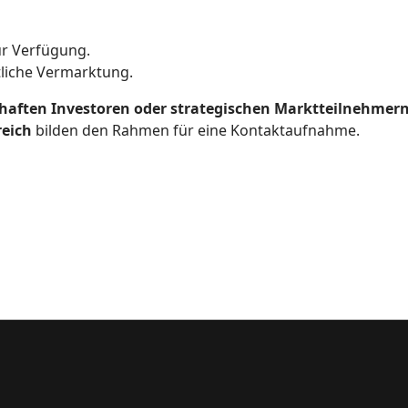
r Verfügung.
tliche Vermarktung.
haften Investoren oder strategischen Marktteilnehmer
reich
bilden den Rahmen für eine Kontaktaufnahme.