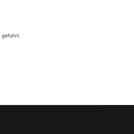
n
geführt.