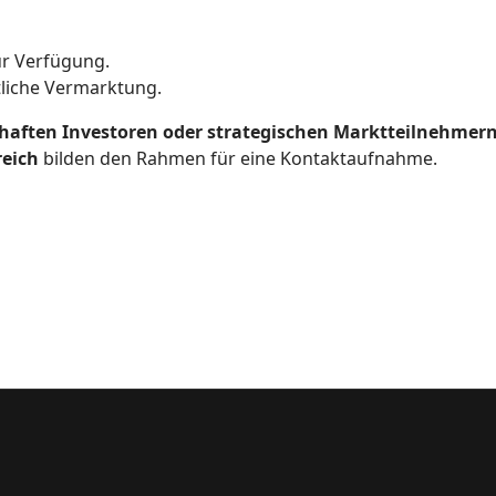
r Verfügung.
tliche Vermarktung.
haften Investoren oder strategischen Marktteilnehmer
reich
bilden den Rahmen für eine Kontaktaufnahme.