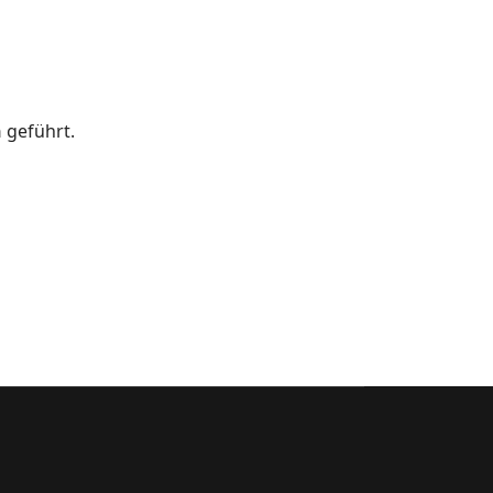
n
geführt.