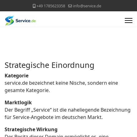
+49 1785623358
info@service.de
Strategische Einordnung
Kategorie
service.de bezeichnet keine Nische, sondern eine
gesamte Kategorie.
Marktlogik
Der Begriff „Service“ ist die naheliegende Bezeichnung
für Service-Angebote im deutschen Markt.
Strategische Wirkung
Der Besitz dieser Domain ermöglicht es, eine