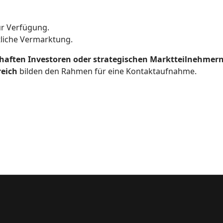
r Verfügung.
tliche Vermarktung.
haften Investoren oder strategischen Marktteilnehmer
reich
bilden den Rahmen für eine Kontaktaufnahme.