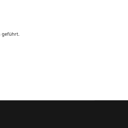
n
geführt.