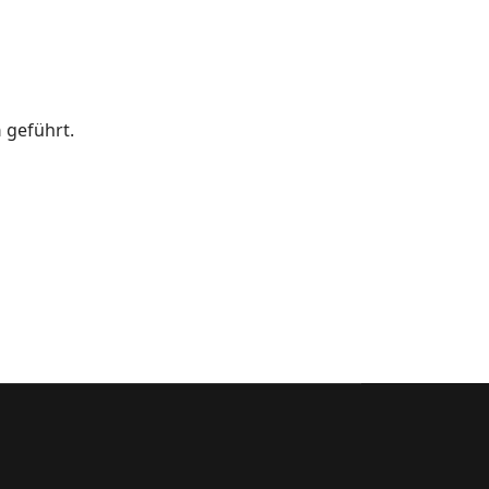
n
geführt.