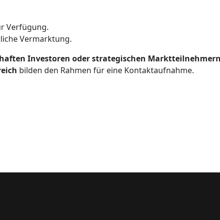
r Verfügung.
tliche Vermarktung.
haften Investoren oder strategischen Marktteilnehmer
reich
bilden den Rahmen für eine Kontaktaufnahme.