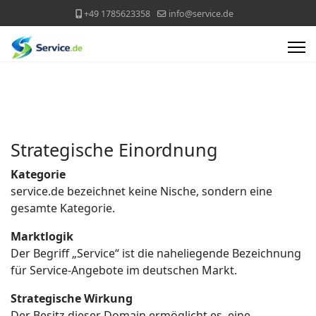
+49 1785623358
info@service.de
Strategische Einordnung
Kategorie
service.de bezeichnet keine Nische, sondern eine
gesamte Kategorie.
Marktlogik
Der Begriff „Service“ ist die naheliegende Bezeichnung
für Service-Angebote im deutschen Markt.
Strategische Wirkung
Der Besitz dieser Domain ermöglicht es, eine