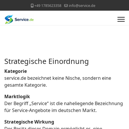
+49 1785623358
info@service.de
Strategische Einordnung
Kategorie
service.de bezeichnet keine Nische, sondern eine
gesamte Kategorie.
Marktlogik
Der Begriff „Service“ ist die naheliegende Bezeichnung
für Service-Angebote im deutschen Markt.
Strategische Wirkung
Der Besitz dieser Domain ermöglicht es, eine