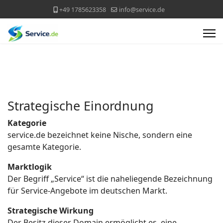
+49 1785623358
info@service.de
Strategische Einordnung
Kategorie
service.de bezeichnet keine Nische, sondern eine
gesamte Kategorie.
Marktlogik
Der Begriff „Service“ ist die naheliegende Bezeichnung
für Service-Angebote im deutschen Markt.
Strategische Wirkung
Der Besitz dieser Domain ermöglicht es, eine