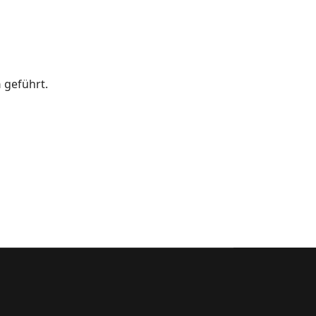
n
geführt.