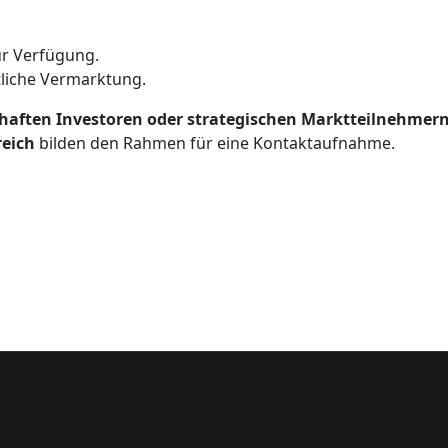
r Verfügung.
tliche Vermarktung.
haften Investoren oder strategischen Marktteilnehmer
reich
bilden den Rahmen für eine Kontaktaufnahme.