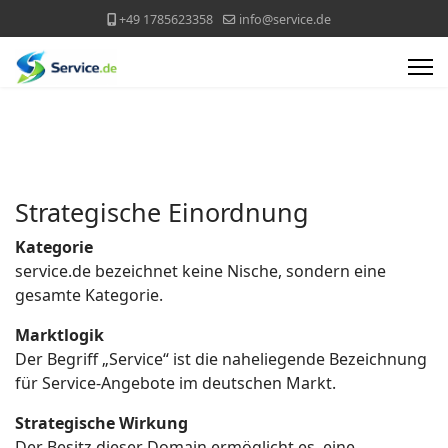
+49 1785623358
info@service.de
Strategische Einordnung
Kategorie
service.de bezeichnet keine Nische, sondern eine
gesamte Kategorie.
Marktlogik
Der Begriff „Service“ ist die naheliegende Bezeichnung
für Service-Angebote im deutschen Markt.
Strategische Wirkung
Der Besitz dieser Domain ermöglicht es, eine