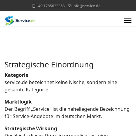
+49 1785623358
info@service.de
Strategische Einordnung
Kategorie
service.de bezeichnet keine Nische, sondern eine
gesamte Kategorie.
Marktlogik
Der Begriff „Service“ ist die naheliegende Bezeichnung
für Service-Angebote im deutschen Markt.
Strategische Wirkung
Der Besitz dieser Domain ermöglicht es, eine