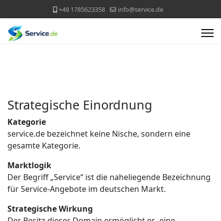
+49 1785623358
info@service.de
Strategische Einordnung
Kategorie
service.de bezeichnet keine Nische, sondern eine
gesamte Kategorie.
Marktlogik
Der Begriff „Service“ ist die naheliegende Bezeichnung
für Service-Angebote im deutschen Markt.
Strategische Wirkung
Der Besitz dieser Domain ermöglicht es, eine