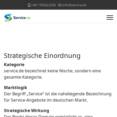
+49 1785623358
info@service.de
Strategische Einordnung
Kategorie
service.de bezeichnet keine Nische, sondern eine
gesamte Kategorie.
Marktlogik
Der Begriff „Service“ ist die naheliegende Bezeichnung
für Service-Angebote im deutschen Markt.
Strategische Wirkung
Der Besitz dieser Domain ermöglicht es, eine