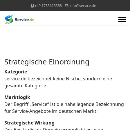
+49 1785623358
info@service.de
Strategische Einordnung
Kategorie
service.de bezeichnet keine Nische, sondern eine
gesamte Kategorie.
Marktlogik
Der Begriff „Service“ ist die naheliegende Bezeichnung
für Service-Angebote im deutschen Markt.
Strategische Wirkung
Der Besitz dieser Domain ermöglicht es, eine