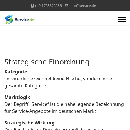
+49 1785623358
info@service.de
Strategische Einordnung
Kategorie
service.de bezeichnet keine Nische, sondern eine
gesamte Kategorie.
Marktlogik
Der Begriff „Service“ ist die naheliegende Bezeichnung
für Service-Angebote im deutschen Markt.
Strategische Wirkung
Der Besitz dieser Domain ermöglicht es, eine