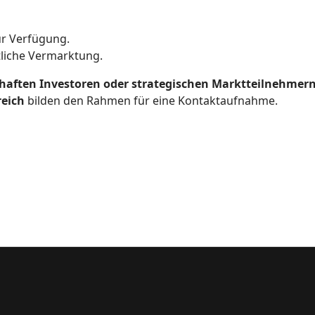
r Verfügung.
tliche Vermarktung.
haften Investoren oder strategischen Marktteilnehmer
reich
bilden den Rahmen für eine Kontaktaufnahme.