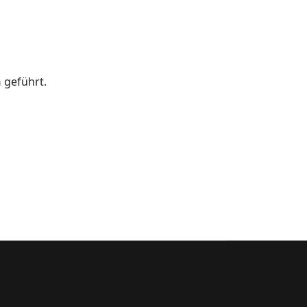
n
geführt.