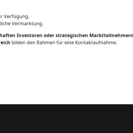
r Verfügung.
tliche Vermarktung.
haften Investoren oder strategischen Marktteilnehmer
reich
bilden den Rahmen für eine Kontaktaufnahme.