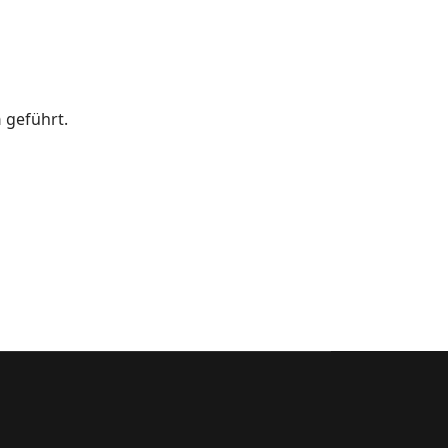
n
geführt.