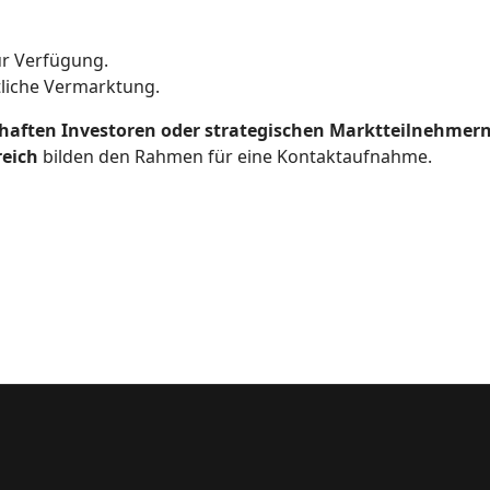
r Verfügung.
tliche Vermarktung.
haften Investoren oder strategischen Marktteilnehmer
reich
bilden den Rahmen für eine Kontaktaufnahme.