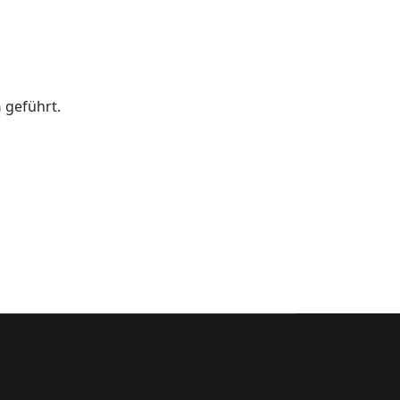
n
geführt.