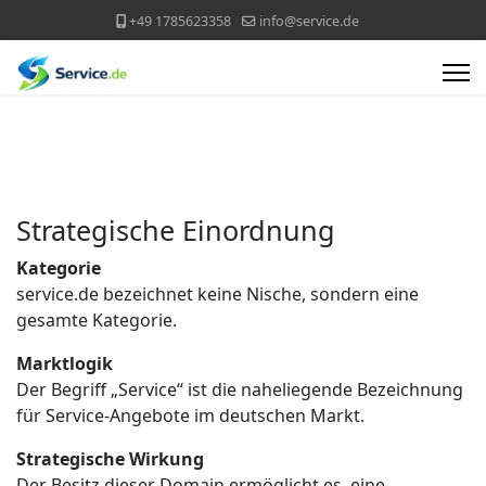
+49 1785623358
info@service.de
Strategische Einordnung
Kategorie
service.de bezeichnet keine Nische, sondern eine
gesamte Kategorie.
Marktlogik
Der Begriff „Service“ ist die naheliegende Bezeichnung
für Service-Angebote im deutschen Markt.
Strategische Wirkung
Der Besitz dieser Domain ermöglicht es, eine