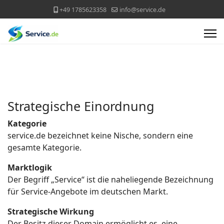
+49 1785623358
info@service.de
Strategische Einordnung
Kategorie
service.de bezeichnet keine Nische, sondern eine
gesamte Kategorie.
Marktlogik
Der Begriff „Service“ ist die naheliegende Bezeichnung
für Service-Angebote im deutschen Markt.
Strategische Wirkung
Der Besitz dieser Domain ermöglicht es, eine