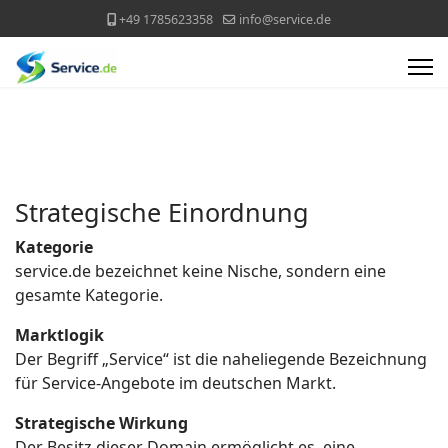
+49 1785623358
info@service.de
Strategische Einordnung
Kategorie
service.de bezeichnet keine Nische, sondern eine
gesamte Kategorie.
Marktlogik
Der Begriff „Service“ ist die naheliegende Bezeichnung
für Service-Angebote im deutschen Markt.
Strategische Wirkung
Der Besitz dieser Domain ermöglicht es, eine