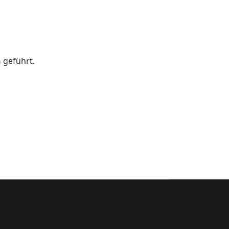
n
geführt.