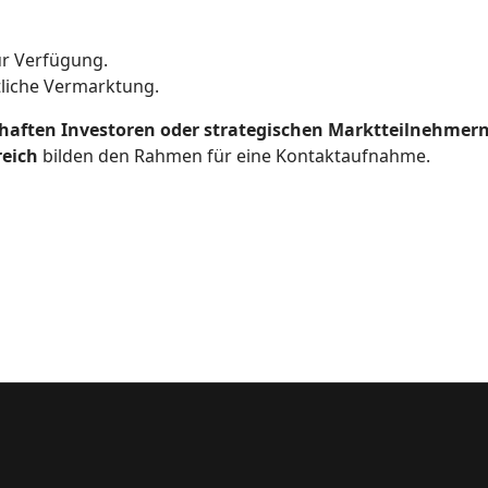
r Verfügung.
tliche Vermarktung.
haften Investoren oder strategischen Marktteilnehmer
reich
bilden den Rahmen für eine Kontaktaufnahme.