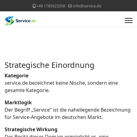
+49 1785623358
info@service.de
Strategische Einordnung
Kategorie
service.de bezeichnet keine Nische, sondern eine
gesamte Kategorie.
Marktlogik
Der Begriff „Service“ ist die naheliegende Bezeichnung
für Service-Angebote im deutschen Markt.
Strategische Wirkung
Der Besitz dieser Domain ermöglicht es, eine