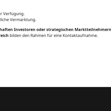
r Verfügung.
tliche Vermarktung.
haften Investoren oder strategischen Marktteilnehmer
reich
bilden den Rahmen für eine Kontaktaufnahme.