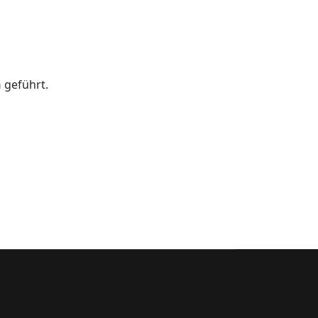
n
geführt.