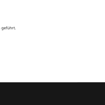
n
geführt.