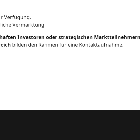
r Verfügung.
tliche Vermarktung.
haften Investoren oder strategischen Marktteilnehmer
reich
bilden den Rahmen für eine Kontaktaufnahme.