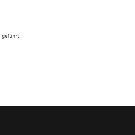
n
geführt.