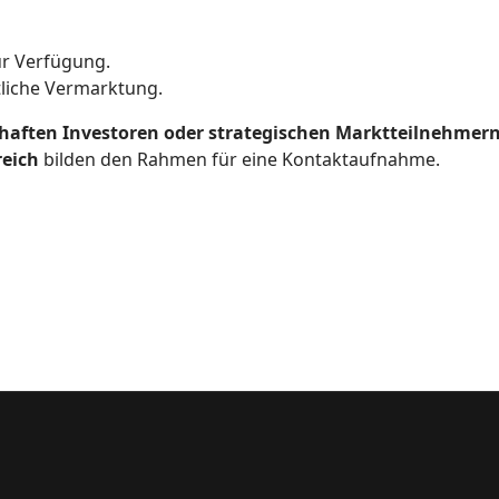
r Verfügung.
tliche Vermarktung.
haften Investoren oder strategischen Marktteilnehmer
reich
bilden den Rahmen für eine Kontaktaufnahme.