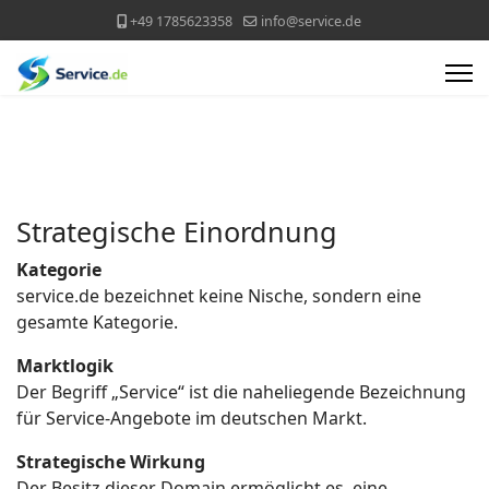
+49 1785623358
info@service.de
Strategische Einordnung
Kategorie
service.de bezeichnet keine Nische, sondern eine
gesamte Kategorie.
Marktlogik
Der Begriff „Service“ ist die naheliegende Bezeichnung
für Service-Angebote im deutschen Markt.
Strategische Wirkung
Der Besitz dieser Domain ermöglicht es, eine