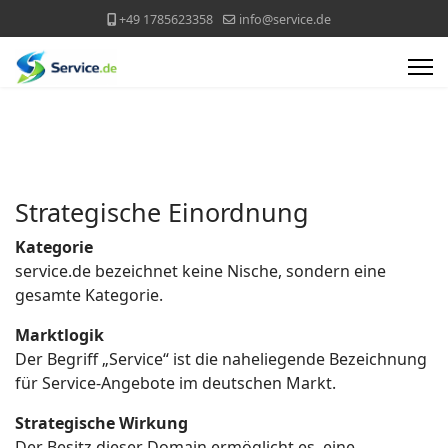
+49 1785623358
info@service.de
Strategische Einordnung
Kategorie
service.de bezeichnet keine Nische, sondern eine
gesamte Kategorie.
Marktlogik
Der Begriff „Service“ ist die naheliegende Bezeichnung
für Service-Angebote im deutschen Markt.
Strategische Wirkung
Der Besitz dieser Domain ermöglicht es, eine