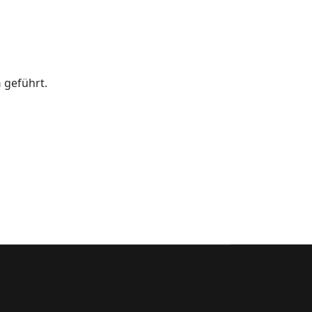
n
geführt.