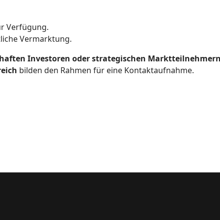
r Verfügung.
tliche Vermarktung.
haften Investoren oder strategischen Marktteilnehmer
reich
bilden den Rahmen für eine Kontaktaufnahme.