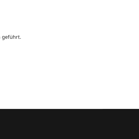
n
geführt.