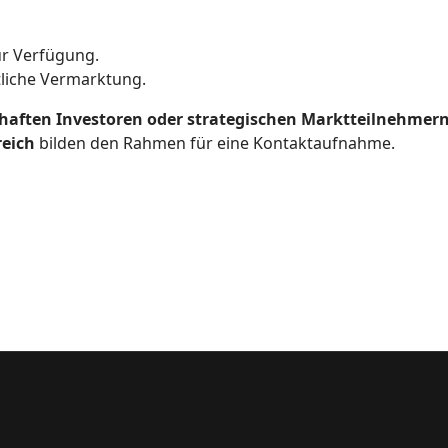
r Verfügung.
tliche Vermarktung.
haften Investoren oder strategischen Marktteilnehmer
reich
bilden den Rahmen für eine Kontaktaufnahme.