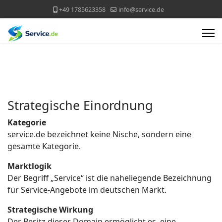
+49 1785623358
info@service.de
Strategische Einordnung
Kategorie
service.de bezeichnet keine Nische, sondern eine
gesamte Kategorie.
Marktlogik
Der Begriff „Service“ ist die naheliegende Bezeichnung
für Service-Angebote im deutschen Markt.
Strategische Wirkung
Der Besitz dieser Domain ermöglicht es, eine