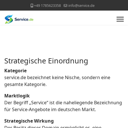
+49 1785623358
info@service.de
Strategische Einordnung
Kategorie
service.de bezeichnet keine Nische, sondern eine
gesamte Kategorie.
Marktlogik
Der Begriff „Service“ ist die naheliegende Bezeichnung
für Service-Angebote im deutschen Markt.
Strategische Wirkung
Der Besitz dieser Domain ermöglicht es, eine