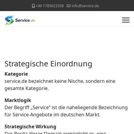
+49 1785623358
info@service.de
Strategische Einordnung
Kategorie
service.de bezeichnet keine Nische, sondern eine
gesamte Kategorie.
Marktlogik
Der Begriff „Service“ ist die naheliegende Bezeichnung
für Service-Angebote im deutschen Markt.
Strategische Wirkung
Der Besitz dieser Domain ermöglicht es, eine